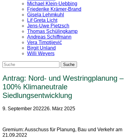
Michael Klein-Uebbing
Friederike Krämer-Brand
Gisela Lehmkuhl
Lif Greta Licht
Jens-Uwe Pietzsch
Thomas Schülingkamp
Andreas Schiffmann
Vera Timotijević
Birgit Unland
Willi Weyers
Antrag: Nord- und Westringplanung –
100% Klimaneutrale
Siedlungsentwicklung
9. September 2022
26. März 2025
Gremium: Ausschuss für Planung, Bau und Verkehr am
21.09.2022