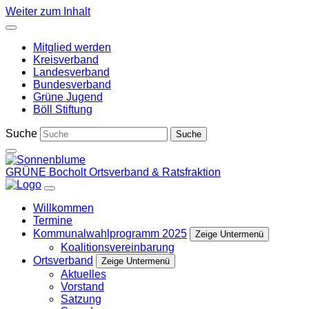
Weiter zum Inhalt
Mitglied werden
Kreisverband
Landesverband
Bundesverband
Grüne Jugend
Böll Stiftung
Suche
GRÜNE Bocholt
Ortsverband & Ratsfraktion
Willkommen
Termine
Kommunalwahlprogramm 2025
Zeige Untermenü
Koalitionsvereinbarung
Ortsverband
Zeige Untermenü
Aktuelles
Vorstand
Satzung