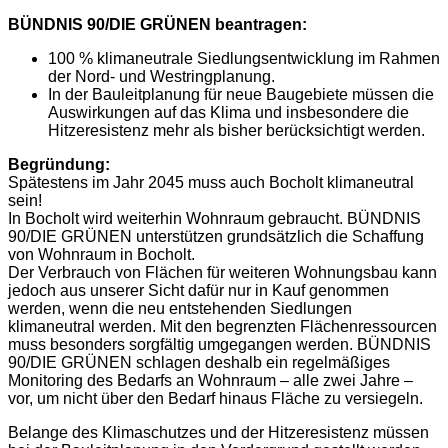
BÜNDNIS 90/DIE GRÜNEN beantragen:
100 % klimaneutrale Siedlungsentwicklung im Rahmen
der Nord- und Westringplanung.
In der Bauleitplanung für neue Baugebiete müssen die
Auswirkungen auf das Klima und insbesondere die
Hitzeresistenz mehr als bisher berücksichtigt werden.
Begründung:
Spätestens im Jahr 2045 muss auch Bocholt klimaneutral
sein!
In Bocholt wird weiterhin Wohnraum gebraucht. BÜNDNIS
90/DIE GRÜNEN unterstützen grundsätzlich die Schaffung
von Wohnraum in Bocholt.
Der Verbrauch von Flächen für weiteren Wohnungsbau kann
jedoch aus unserer Sicht dafür nur in Kauf genommen
werden, wenn die neu entstehenden Siedlungen
klimaneutral werden. Mit den begrenzten Flächenressourcen
muss besonders sorgfältig umgegangen werden. BÜNDNIS
90/DIE GRÜNEN schlagen deshalb ein regelmäßiges
Monitoring des Bedarfs an Wohnraum – alle zwei Jahre –
vor, um nicht über den Bedarf hinaus Fläche zu versiegeln.
Belange des Klimaschutzes und der Hitzeresistenz müssen