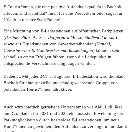
E-Tourist*innen, die eine positive Aufenthaltsqualität in Bocholt
erleben, sind Kandidat*innen für eine Wiederkehr oder sogar für
Urlaub in unserer Stadt Bocholt.
Eine Mischung von E-Ladestationen auf öffentlichen Parkplätzen
(
Berliner Platz, Aa-See, Bürgerpark Mosse, Stadtwald u.a.m
.)
sowie auf Grundstücken von Gewerbetreibenden (
Handel,
Gewerbe wie z.B. Handwerker mit Ausstellungen
) könnten sehr
schnell zu ersten Erfolgen führen, wenn die Ladepunkte in
entsprechende Verzeichnisse eingetragen werden.
Bedeutet: Mit jeder 24/7 verfügbaren E-Ladestation wird die Stadt
Bocholt für eine spezielle und ständig wachsende Gruppe von
potentiellen Tourist*innen attraktiver.
Auch wirtschaftlich getriebene Unternehmen wie Aldi, Lidl, Ikea
und Co. planen für 2021 und 2022 eine massive Erweiterung ihrer
Parkmöglichkeiten durch kostenlose E-Ladestationen, um neue
Kund*innen zu gewinnen, den Aufenthalt zu verlängern und damit