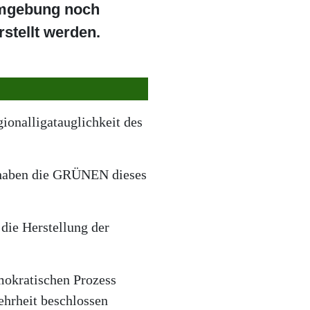
Umgebung noch
stellt werden.
onalligatauglichkeit des
 haben die GRÜNEN dieses
 die Herstellung der
emokratischen Prozess
hrheit beschlossen