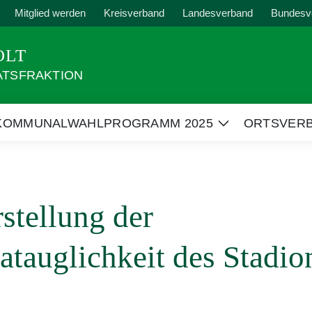
Mitglied werden
Kreisverband
Landesverband
Bundesv
OLT
ATSFRAKTION
KOMMUNALWAHLPROGRAMM 2025
ORTSVER
Zeige
Untermenü
stellung der
atauglichkeit des Stadio