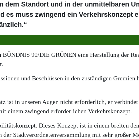
n dem Standort und in der unmittelbaren 
nd es muss zwingend ein Verkehrskonzept er
änzlich.“
en BÜNDNIS 90/DIE GRÜNEN eine Herstellung der Regi
t.
ussionen und Beschlüssen in den zuständigen Gremien
z ist in unseren Augen nicht erforderlich, er verbindet
mit einem zwingend erforderlichen Verkehrskonzept.
bilitätskonzept. Dieses Konzept ist in einem breiten d
n der Stadtverordnetenversammlung mit sehr großer Me