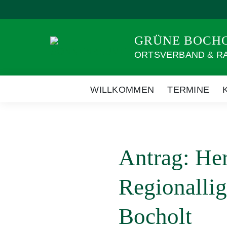
Weiter
zum
Inhalt
GRÜNE BOCH
ORTSVERBAND & R
WILLKOMMEN
TERMINE
Antrag: Her
Regionallig
Bocholt