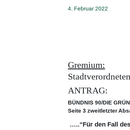
4. Februar 2022
Gremium:
Stadtverordnet
ANTRAG:
BÜNDNIS 90/DIE GRÜNEN
Seite 3
zweitletzter Abs
…..“Für den Fall de