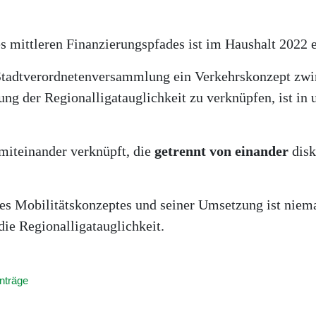
 mittleren Finanzierungspfades ist im Haushalt 2022 ei
Stadtverordnetenversammlung ein Verkehrskonzept zwin
ung der Regionalligatauglichkeit zu verknüpfen, ist in
iteinander verknüpft, die
getrennt von einander
disk
es Mobilitätskonzeptes und seiner Umsetzung ist niem
die Regionalligatauglichkeit.
nträge