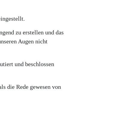
ngestellt.
gend zu erstellen und das
 unseren Augen nicht
utiert und beschlossen
als die Rede gewesen von