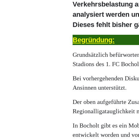
Verkehrsbelastung a
analysiert werden u
Dieses fehlt bisher g
Begründung:
Grundsätzlich befürwort
Stadions des 1. FC Bochol
Bei vorhergehenden Disk
Ansinnen unterstützt.
Der oben aufgeführte Zusat
Regionalligatauglichkeit 
In Bocholt gibt es ein Mo
entwickelt worden und vo