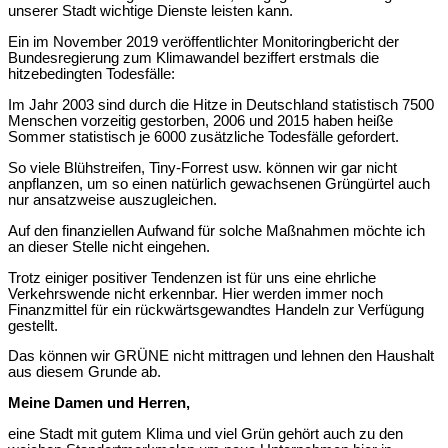
unserer Stadt wichtige Dienste leisten kann.
Ein im November 2019 veröffentlichter Monitoringbericht der
Bundesregierung zum Klimawandel beziffert erstmals die
hitzebedingten Todesfälle:
Im Jahr 2003 sind durch die Hitze in Deutschland statistisch 7500
Menschen vorzeitig gestorben, 2006 und 2015 haben heiße
Sommer statistisch je 6000 zusätzliche Todesfälle gefordert.
So viele Blühstreifen, Tiny-Forrest usw. können wir gar nicht
anpflanzen, um so einen natürlich gewachsenen Grüngürtel auch
nur ansatzweise auszugleichen.
Auf den finanziellen Aufwand für solche Maßnahmen möchte ich
an dieser Stelle nicht eingehen.
Trotz einiger positiver Tendenzen ist für uns eine ehrliche
Verkehrswende nicht erkennbar. Hier werden immer noch
Finanzmittel für ein rückwärtsgewandtes Handeln zur Verfügung
gestellt.
Das können wir GRÜNE nicht mittragen und lehnen den Haushalt
aus diesem Grunde ab.
Meine Damen und Herren,
eine Stadt mit gutem Klima und viel Grün gehört auch zu den