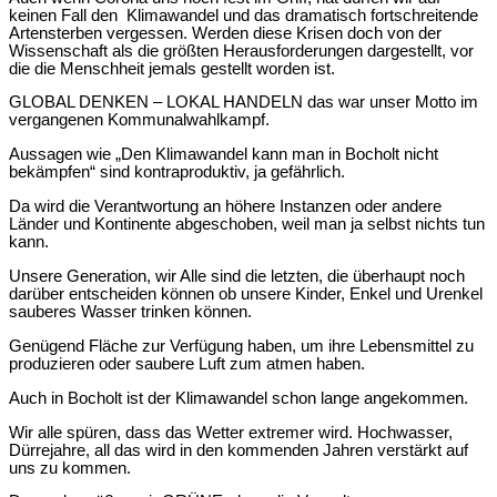
keinen Fall den Klimawandel und das dramatisch fortschreitende
Artensterben vergessen. Werden diese Krisen doch von der
Wissenschaft als die größten Herausforderungen dargestellt, vor
die die Menschheit jemals gestellt worden ist.
GLOBAL DENKEN – LOKAL HANDELN das war unser Motto im
vergangenen Kommunalwahlkampf.
Aussagen wie „Den Klimawandel kann man in Bocholt nicht
bekämpfen“ sind kontraproduktiv, ja gefährlich.
Da wird die Verantwortung an höhere Instanzen oder andere
Länder und Kontinente abgeschoben, weil man ja selbst nichts tun
kann.
Unsere Generation, wir Alle sind die letzten, die überhaupt noch
darüber entscheiden können ob unsere Kinder, Enkel und Urenkel
sauberes Wasser trinken können.
Genügend Fläche zur Verfügung haben, um ihre Lebensmittel zu
produzieren oder saubere Luft zum atmen haben.
Auch in Bocholt ist der Klimawandel schon lange angekommen.
Wir alle spüren, dass das Wetter extremer wird. Hochwasser,
Dürrejahre, all das wird in den kommenden Jahren verstärkt auf
uns zu kommen.