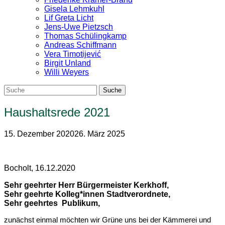
Gisela Lehmkuhl
Lif Greta Licht
Jens-Uwe Pietzsch
Thomas Schülingkamp
Andreas Schiffmann
Vera Timotijević
Birgit Unland
Willi Weyers
Haushaltsrede 2021
15. Dezember 2020
26. März 2025
Bocholt, 16.12.2020
Sehr geehrter Herr Bürgermeister Kerkhoff,
Sehr geehrte Kolleg*innen Stadtverordnete,
Sehr geehrtes Publikum,
zunächst einmal möchten wir Grüne uns bei der Kämmerei und