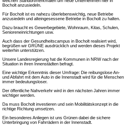
weichen Standortmerkmalen um neue Unternehmen hier in
Bocholt anzusiedeln.
Für Bocholt ist es nahezu überlebenswichtig, neue Betriebe
anzusiedeln und alteingesessene Betriebe in Bocholt zu halten.
Dazu braucht es Gewerbegebiete, Wohnraum, Kitas, Schulen,
Senioreneinrichtungen usw.
Auch dass der Gesundheitscampus in Bocholt realisiert wird,
begrüßen wir GRÜNE ausdrücklich und werden dieses Projekt
weiterhin unterstützen.
Unsere Landesregierung hat die Kommunen in NRW nach der
Situation in ihren Innenstädten befragt.
Eine wichtige Erkenntnis dieser Umfrage: Die reibungslose An-
und Abfahrt mit dem Auto in die Innenstadt wird für die Menschen
immer bedeutungsloser.
Der öffentliche Nahverkehr wird in den nächsten Jahren immer
wichtiger werden.
Da muss Bocholt investieren und sein Mobilitätskonzept in die
richtige Richtung umsetzen.
Ein besonderes Anliegen ist uns Grünen dabei die sichere
Unterbringung von Fahrrädern in der Innenstadt.