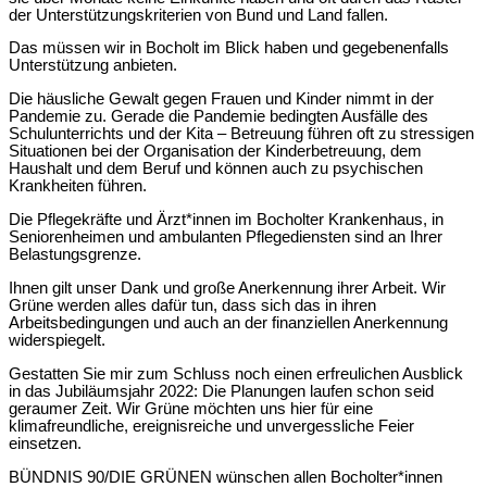
der Unterstützungskriterien von Bund und Land fallen.
Das müssen wir in Bocholt im Blick haben und gegebenenfalls
Unterstützung anbieten.
Die häusliche Gewalt gegen Frauen und Kinder nimmt in der
Pandemie zu. Gerade die Pandemie bedingten Ausfälle des
Schulunterrichts und der Kita – Betreuung führen oft zu stressigen
Situationen bei der Organisation der Kinderbetreuung, dem
Haushalt und dem Beruf und können auch zu psychischen
Krankheiten führen.
Die Pflegekräfte und Ärzt*innen im Bocholter Krankenhaus, in
Seniorenheimen und ambulanten Pflegediensten sind an Ihrer
Belastungsgrenze.
Ihnen gilt unser Dank und große Anerkennung ihrer Arbeit. Wir
Grüne werden alles dafür tun, dass sich das in ihren
Arbeitsbedingungen und auch an der finanziellen Anerkennung
widerspiegelt.
Gestatten Sie mir zum Schluss noch einen erfreulichen Ausblick
in das Jubiläumsjahr 2022: Die Planungen laufen schon seid
geraumer Zeit. Wir Grüne möchten uns hier für eine
klimafreundliche, ereignisreiche und unvergessliche Feier
einsetzen.
BÜNDNIS 90/DIE GRÜNEN wünschen allen Bocholter*innen