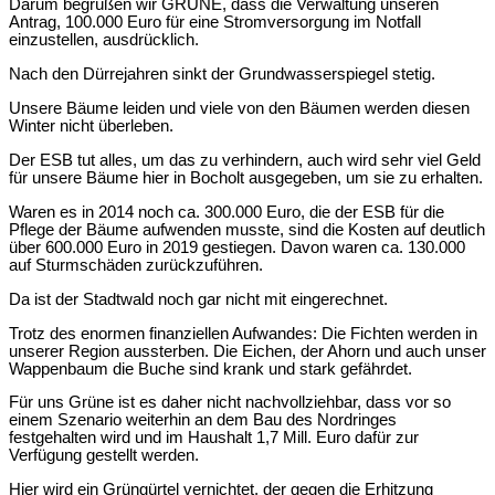
Darum begrüßen wir GRÜNE, dass die Verwaltung unseren
Antrag, 100.000 Euro für eine Stromversorgung im Notfall
einzustellen, ausdrücklich.
Nach den Dürrejahren sinkt der Grundwasserspiegel stetig.
Unsere Bäume leiden und viele von den Bäumen werden diesen
Winter nicht überleben.
Der ESB tut alles, um das zu verhindern, auch wird sehr viel Geld
für unsere Bäume hier in Bocholt ausgegeben, um sie zu erhalten.
Waren es in 2014 noch ca. 300.000 Euro, die der ESB für die
Pflege der Bäume aufwenden musste, sind die Kosten auf deutlich
über 600.000 Euro in 2019 gestiegen. Davon waren ca. 130.000
auf Sturmschäden zurückzuführen.
Da ist der Stadtwald noch gar nicht mit eingerechnet.
Trotz des enormen finanziellen Aufwandes: Die Fichten werden in
unserer Region aussterben. Die Eichen, der Ahorn und auch unser
Wappenbaum die Buche sind krank und stark gefährdet.
Für uns Grüne ist es daher nicht nachvollziehbar, dass vor so
einem Szenario weiterhin an dem Bau des Nordringes
festgehalten wird und im Haushalt 1,7 Mill. Euro dafür zur
Verfügung gestellt werden.
Hier wird ein Grüngürtel vernichtet, der gegen die Erhitzung