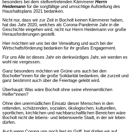
besonders bei dem stellvertretenden Kämmerer
Herrn
Heidemann
für die sorgfältige und umsichtige Aufstellung des
Haushaltsplans 2021 bedanken.
Nicht nur, dass wir zur Zeit in Bocholt keinen Kämmerer haben,
hat das Jahr 2020, welches als Corona-Pandemie Jahr in die
Geschichte eingehen wird, nicht nur Herrn Heidemann vor große
Herausforderungen gestellt.
Hier möchten wir uns bei der Verwaltung und auch bei der
Wirtschaftsförderung bedanken für ihr großes Engagement.
Für uns Alle ist dieses Jahr ein denkwürdiges Jahr, wir werden es
wohl nie vergessen.
Ganz besonders möchten wir Grüne uns auch bei den
Bocholter*innen für die große Solidarität bedanken, die zurzeit und
ganz bestimmt auch über die Feiertage gelebt wird.
Überhaupt: Was wäre Bocholt ohne seine ehrenamtlichen
Helfer*innen?
Ohne den unermüdlichen Einsatz dieser Menschen in den
rettenden, schützenden, sozialen, ökologischen, kulturellen,
sportlichen, kirchlichen und nachbarschaftlichen Bereichen wäre
Bocholt nicht die lebens- und liebenswerte Stadt, in der wir leben
dürfen.
Auch wenn Corona uns noch fest im Griff, hat dürfen wir auf