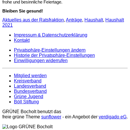
frohe und besinnliche Feiertage.
Bleiben Sie gesund!
Aktuelles aus der Ratsfraktion
,
Anträge
,
Haushalt
,
Haushalt
2021
Impressum & Datenschutzerklärung
Kontakt
Privatsphäre-Einstellungen ändern
Historie der Privatsphäre-Einstellungen
Einwilligungen widerrufen
Mitglied werden
Kreisverband
Landesverband
Bundesverband
Grüne Jugend
Böll Stiftung
GRÜNE Bocholt benutzt das
freie grüne Theme
sunflower
‐ ein Angebot der
verdigado eG
.