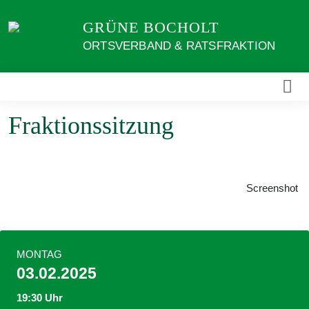
Weiter
GRÜNE BOCHOLT
zum
Inhalt
ORTSVERBAND & RATSFRAKTION
Fraktionssitzung
Screenshot
MONTAG
03.02.2025
19:30 Uhr