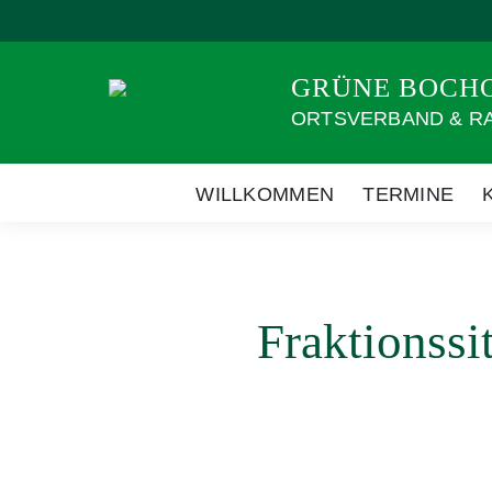
Weiter
zum
Inhalt
GRÜNE BOCH
ORTSVERBAND & R
WILLKOMMEN
TERMINE
Fraktionssi