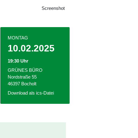
Screenshot
MONTAG
10.02.2025
19:30 Uhr
GRÜNES BÜRO
Nordstraße 55
46397 Bocholt
Download als ics-Datei