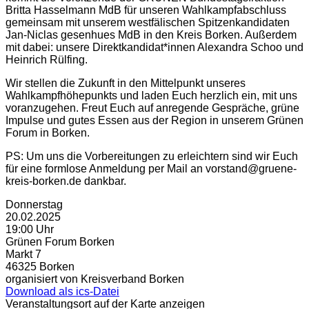
Britta Hasselmann MdB für unseren Wahlkampfabschluss
gemeinsam mit unserem westfälischen Spitzenkandidaten
Jan-Niclas gesenhues MdB in den Kreis Borken. Außerdem
mit dabei: unsere Direktkandidat*innen Alexandra Schoo und
Heinrich Rülfing.
Wir stellen die Zukunft in den Mittelpunkt unseres
Wahlkampfhöhepunkts und laden Euch herzlich ein, mit uns
voranzugehen. Freut Euch auf anregende Gespräche, grüne
Impulse und gutes Essen aus der Region in unserem Grünen
Forum in Borken.
PS: Um uns die Vorbereitungen zu erleichtern sind wir Euch
für eine formlose Anmeldung per Mail an vorstand@gruene-
kreis-borken.de dankbar.
Donnerstag
20.02.2025
19:00 Uhr
Grünen Forum Borken
Markt 7
46325 Borken
organisiert von Kreisverband Borken
Download als ics-Datei
Veranstaltungsort auf der Karte anzeigen