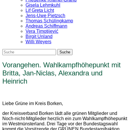
Gisela Lehmkuhl
Lif Greta Licht
Jens-Uwe Pietzsch
Thomas Schülingkamp
Andreas Schiffmann
Vera Timotijević
Birgit Unland
Willi Weyers
Vorangehen. Wahlkampfhöhepunkt mit
Britta, Jan-Niclas, Alexandra und
Heinrich
Liebe Grüne im Kreis Borken,
der Kreisverband Borken lädt alle grünen Mitglieder und
Noch-nicht-Mitglieder herzlich ein zum Wahlkampfhöhepunkt
im Westmünsterland. Drei Tage vor der Bundestagswahl
kommt die Vorsitzende der GRÜNEN Bundestagsfraktion