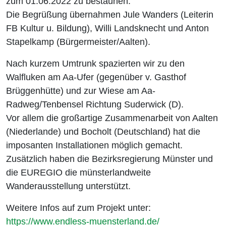
zum 01.06.2022 zu bestaunen.
Die Begrüßung übernahmen Jule Wanders (Leiterin
FB Kultur u. Bildung), Willi Landsknecht und Anton
Stapelkamp (Bürgermeister/Aalten).
Nach kurzem Umtrunk spazierten wir zu den
Walfluken am Aa-Ufer (gegenüber v. Gasthof
Brüggenhütte) und zur Wiese am Aa-
Radweg/Tenbensel Richtung Suderwick (D).
Vor allem die großartige Zusammenarbeit von Aalten
(Niederlande) und Bocholt (Deutschland) hat die
imposanten Installationen möglich gemacht.
Zusätzlich haben die Bezirksregierung Münster und
die EUREGIO die münsterlandweite
Wanderausstellung unterstützt.
Weitere Infos auf zum Projekt unter:
https://www.endless-muensterland.de/