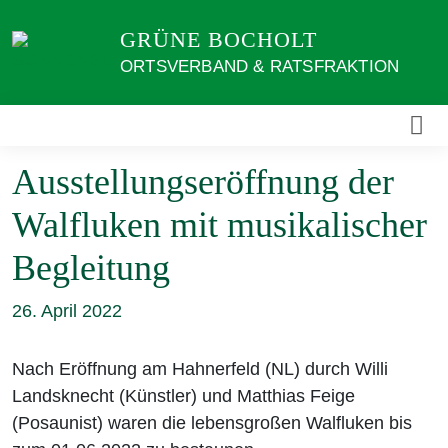
Weiter
GRÜNE BOCHOLT
zum
Inhalt
ORTSVERBAND & RATSFRAKTION
Ausstellungseröffnung der
Walfluken mit musikalischer
Begleitung
26. April 2022
Nach Eröffnung am Hahnerfeld (NL) durch Willi
Landsknecht (Künstler) und Matthias Feige
(Posaunist) waren die lebensgroßen Walfluken bis