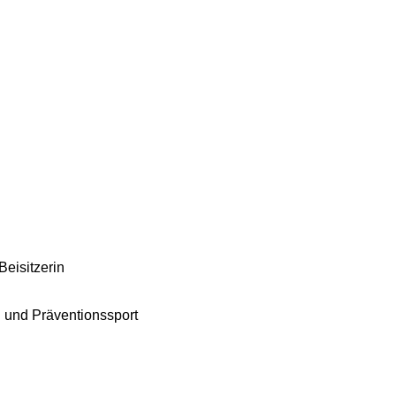
eisitzerin
 und Präventionssport