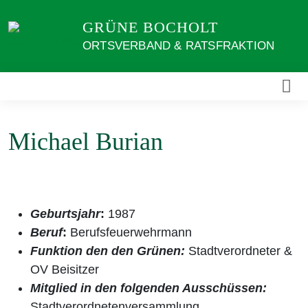
Weiter
GRÜNE BOCHOLT
zum
Inhalt
ORTSVERBAND & RATSFRAKTION
Michael Burian
Geburtsjahr
:
1987
Beruf
:
Berufsfeuerwehrmann
Funktion den den Grünen:
Stadtverordneter &
OV Beisitzer
Mitglied in den folgenden Ausschüssen:
Stadtverordnetenversammlung