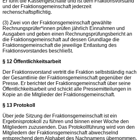
Er führt die Kassengeschäfte und ist dem Fraktionsvorstand
und der Fraktionsgemeinschaft jederzeit
rechenschaftspflichtig.
(3) Zwei von der Fraktionsgemeinschaft gewählte
Rechnungsprüfer*innen prüfen jährlich Einnahmen und
Ausgaben und geben einen Rechnungsprüfungsbericht an
die Fraktionsgemeinschaft auf dessen Grundlage die
Fraktionsgemeinschaft die jeweilige Entlastung des
Fraktionsvorstandes beschließt.
§ 12 Öffentlichkeitsarbeit
Der Fraktionsvorstand vertritt die Fraktion selbstständig nach
der Gesamtlinie der Fraktionsgemeinschaft gegenüber der
Presse. Er berichtet der Fraktionsgemeinschaft über seine
Öffentlichkeitsarbeit und schickt alle Pressemitteilungen in
Kopie an die Mitglieder der Fraktionsgemeinschaft.
§ 13 Protokoll
Über jede Sitzung der Fraktionsgemeinschaft ist ein
Ergebnisprotokoll zu führen und binnen einer Woche den
Mitgliedern zuzusenden. Das Protokollführung wird von den
Mitgliedern der Fraktionsgemeinschaft abwechselnd
entsprechend dem Alphabet des Nachnamens übernommen.