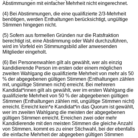
Abstimmungen mit einfacher Mehrheit nicht eingerechnet.
(4) Bei Abstimmungen, die eine qualifizierte 2/3-Mehrheit
benötigen, werden Enthaltungen berücksichtigt, ungültige
Stimmen hingegen nicht.
(5) Sofern aus formellen Gründen nur die Ratsfraktion
berechtigt ist, eine Abstimmung oder Wahl durchzuführen,
wird im Vorfeld ein Stimmungsbild aller anwesenden
Mitglieder eingeholt.
(6) Bei Personenwahlen gilt als gewählt, wer als einzig
kandidierende Person im ersten oder einem möglichen
zweiten Wahlgang die qualifizierte Mehrheit von mehr als 50
% der abgegebenen gültigen Stimmen (Enthaltungen zählen
mit, ungültige Stimmen nicht) erreicht. Bei mehreren
Kandidat*innen gilt als gewählt, wer im ersten Wahlgang die
qualifizierte Mehrheit von 50 % der abgegebenen gültigen
Stimmen (Enthaltungen zählen mit, ungültige Stimmen nicht)
erreicht. Erreicht kein*e Kandidat*in das Quorum ist gewählt,
wer im zweiten Wahlgang die meisten der abgegebenen
gültigen Stimmen erreicht. Erreichen zwei oder mehr
Kandidierende mit den meisten Stimmen die gleiche Anzahl
von Stimmen, kommt es zu einer Stichwahl, bei der ebenfalls
die einfache Mehrheit der abgegeben gültigen Stimmen