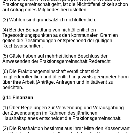
Fraktionsgemeinschaft geht, ist die Nichtöffentlichkeit schon
auf Antrag eines Mitgliedes herzustellen.
(3) Wahlen sind grundsätzlich nichtöffentlich.
(4) Bei der Behandlung von nichtöffentlichen
Tagesordnungspunkten aus den kommunalen Gremien
gelten die Bestimmungen entsprechend der gültigen
Rechtsvorschriften.
(5) Gäste haben auf mehrheitlichen Beschluss der
Anwesenden der Fraktionsgemeinschaft Rederecht.
(6) Die Fraktionsgemeinschaft verpflichtet sich,
mitgliederöffentlich und öffentlich in jeweils geeigneter Form
über ihre Arbeit (Anträge, Anfragen und Initiativen) zu
berichten.
§ 11 Finanzen
(1) Über Regelungen zur Verwendung und Verausgabung
der Zuwendungen im Rahmen des jährlichen
Haushaltsplanes entscheidet die Fraktionsgemeinschaft.
(2) Die Ratsfraktion bestimmt aus ihrer Mitte den Kassenwart.