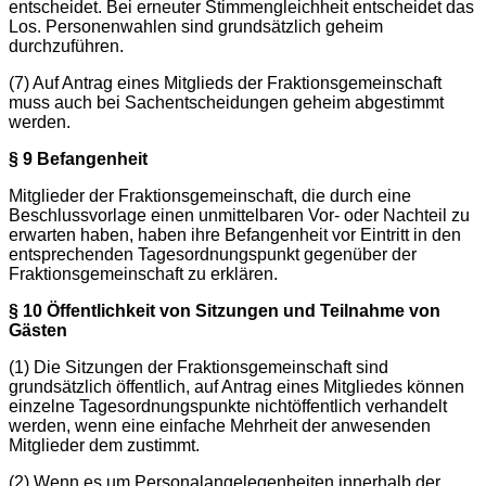
entscheidet. Bei erneuter Stimmengleichheit entscheidet das
Los. Personenwahlen sind grundsätzlich geheim
durchzuführen.
(7) Auf Antrag eines Mitglieds der Fraktionsgemeinschaft
muss auch bei Sachentscheidungen geheim abgestimmt
werden.
§ 9 Befangenheit
Mitglieder der Fraktionsgemeinschaft, die durch eine
Beschlussvorlage einen unmittelbaren Vor- oder Nachteil zu
erwarten haben, haben ihre Befangenheit vor Eintritt in den
entsprechenden Tagesordnungspunkt gegenüber der
Fraktionsgemeinschaft zu erklären.
§ 10 Öffentlichkeit von Sitzungen und Teilnahme von
Gästen
(1) Die Sitzungen der Fraktionsgemeinschaft sind
grundsätzlich öffentlich, auf Antrag eines Mitgliedes können
einzelne Tagesordnungspunkte nichtöffentlich verhandelt
werden, wenn eine einfache Mehrheit der anwesenden
Mitglieder dem zustimmt.
(2) Wenn es um Personalangelegenheiten innerhalb der