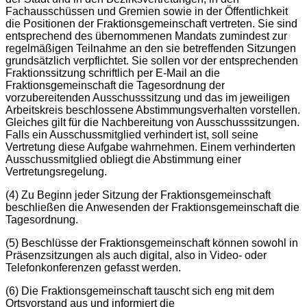
Fachausschüssen und Gremien sowie in der Öffentlichkeit
die Positionen der Fraktionsgemeinschaft vertreten. Sie sind
entsprechend des übernommenen Mandats zumindest zur
regelmäßigen Teilnahme an den sie betreffenden Sitzungen
grundsätzlich verpflichtet. Sie sollen vor der entsprechenden
Fraktionssitzung schriftlich per E-Mail an die
Fraktionsgemeinschaft die Tagesordnung der
vorzubereitenden Ausschusssitzung und das im jeweiligen
Arbeitskreis beschlossene Abstimmungsverhalten vorstellen.
Gleiches gilt für die Nachbereitung von Ausschusssitzungen.
Falls ein Ausschussmitglied verhindert ist, soll seine
Vertretung diese Aufgabe wahrnehmen. Einem verhinderten
Ausschussmitglied obliegt die Abstimmung einer
Vertretungsregelung.
(4) Zu Beginn jeder Sitzung der Fraktionsgemeinschaft
beschließen die Anwesenden der Fraktionsgemeinschaft die
Tagesordnung.
(5) Beschlüsse der Fraktionsgemeinschaft können sowohl in
Präsenzsitzungen als auch digital, also in Video- oder
Telefonkonferenzen gefasst werden.
(6) Die Fraktionsgemeinschaft tauscht sich eng mit dem
Ortsvorstand aus und informiert die