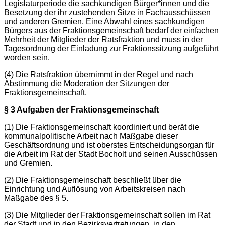
Legislaturperiode die sachkundigen Bürger*innen und die
Besetzung der ihr zustehenden Sitze in Fachausschüssen
und anderen Gremien. Eine Abwahl eines sachkundigen
Bürgers aus der Fraktionsgemeinschaft bedarf der einfachen
Mehrheit der Mitglieder der Ratsfraktion und muss in der
Tagesordnung der Einladung zur Fraktionssitzung aufgeführt
worden sein.
(4) Die Ratsfraktion übernimmt in der Regel und nach
Abstimmung die Moderation der Sitzungen der
Fraktionsgemeinschaft.
§ 3 Aufgaben der Fraktionsgemeinschaft
(1) Die Fraktionsgemeinschaft koordiniert und berät die
kommunalpolitische Arbeit nach Maßgabe dieser
Geschäftsordnung und ist oberstes Entscheidungsorgan für
die Arbeit im Rat der Stadt Bocholt und seinen Ausschüssen
und Gremien.
(2) Die Fraktionsgemeinschaft beschließt über die
Einrichtung und Auflösung von Arbeitskreisen nach
Maßgabe des § 5.
(3) Die Mitglieder der Fraktionsgemeinschaft sollen im Rat
der Stadt und in den Bezirksvertretungen, in den