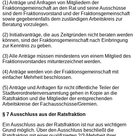
(1) Anträge und Anfragen von Mitgliedern der
Fraktionsgemeinschaft an den Rat und seine Ausschüsse
sind dem Fraktionsvorstand und der Fraktionsgemeinschaft
sowie gegebenenfalls dem zuständigen Arbeitskreis zur
Beratung vorzulegen.
(2) Initiativanträge, die aus Zeitgründen nicht beraten werden
können, sind der Fraktionsgemeinschaft nach Einbringung
zur Kenntnis zu geben.
(3) Alle Anträge müssen mindestens von einem Mitglied des
Fraktionsvorstandes mitunterzeichnet werden.
(4) Anträge werden von der Fraktionsgemeinschaft mit
einfacher Mehrheit beschlossen.
(5) Anträge und Anfragen für nicht öffentliche Teiler der
Stadtverordnetenversammlung gehen in Kopie an die
Ratsfraktion und die Mitglieder der entsprechenden
Arbeitskreise der Fachausschüsse/Gremien.
§ 7 Ausschluss aus der Ratsfraktion
Ein Ausschluss aus der Ratsfraktion ist nur aus wichtigem
Grund möglich. Über den Ausschluss beschließt die
Ratsfraktion mit einer qualifizierten 2/3-Mehrheit ihrer