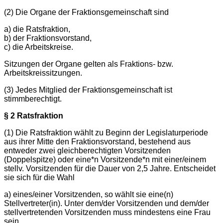
(2) Die Organe der Fraktionsgemeinschaft sind
a) die Ratsfraktion,
b) der Fraktionsvorstand,
c) die Arbeitskreise.
Sitzungen der Organe gelten als Fraktions- bzw.
Arbeitskreissitzungen.
(3) Jedes Mitglied der Fraktionsgemeinschaft ist
stimmberechtigt.
§ 2 Ratsfraktion
(1) Die Ratsfraktion wählt zu Beginn der Legislaturperiode
aus ihrer Mitte den Fraktionsvorstand, bestehend aus
entweder zwei gleichberechtigten Vorsitzenden
(Doppelspitze) oder eine*n Vorsitzende*n mit einer/einem
stellv. Vorsitzenden für die Dauer von 2,5 Jahre. Entscheidet
sie sich für die Wahl
a) eines/einer Vorsitzenden, so wählt sie eine(n)
Stellvertreter(in). Unter dem/der Vorsitzenden und dem/der
stellvertretenden Vorsitzenden muss mindestens eine Frau
sein.