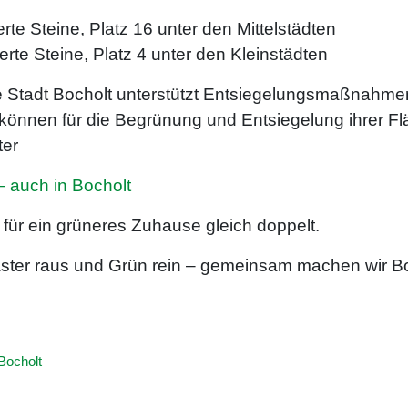
rte Steine, Platz 16 unter den Mittelstädten
te Steine, Platz 4 unter den Kleinstädten
e Stadt Bocholt unterstützt Entsiegelungsmaßnahmen 
können für die Begrünung und Entsiegelung ihrer Fl
ter
– auch in Bocholt
z für ein grüneres Zuhause gleich doppelt.
ster raus und Grün rein – gemeinsam machen wir Bo
Bocholt