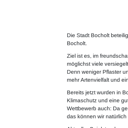
Die Stadt Bocholt beteil
Bocholt.
Ziel ist es, im freundsc
möglichst viele versiege
Denn weniger Pflaster u
mehr Artenvielfalt und 
Bereits jetzt wurden in Bo
Klimaschutz und eine gut
Wettbewerb auch: Da geh
das können wir natürlich 