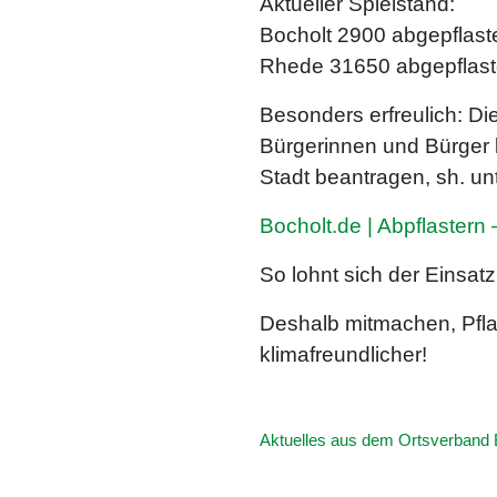
Aktueller Spielstand:
Bocholt 2900 abgepflaste
Rhede 31650 abgepflaster
Besonders erfreulich: Di
Bürgerinnen und Bürger 
Stadt beantragen, sh. un
Bocholt.de | Abpflastern 
So lohnt sich der Einsat
Deshalb mitmachen, Pfla
klimafreundlicher!
Aktuelles aus dem Ortsverband 