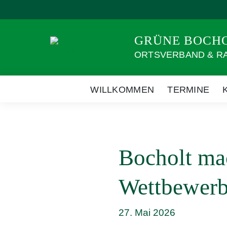
Weiter
zum
Inhalt
GRÜNE BOCH
ORTSVERBAND & R
WILLKOMMEN
TERMINE
Bocholt ma
Wettbewerb
27. Mai 2026