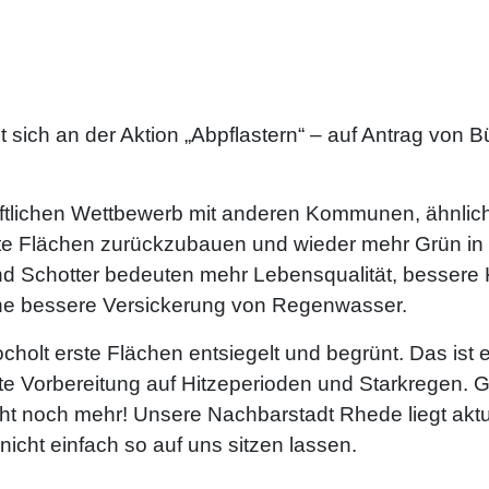
igt sich an der Aktion „Abpflastern“ – auf Antrag von
haftlichen Wettbewerb mit anderen Kommunen, ähnlic
lte Flächen zurückzubauen und wieder mehr Grün in 
nd Schotter bedeuten mehr Lebensqualität, besser
eine bessere Versickerung von Regenwasser.
cholt erste Flächen entsiegelt und begrünt. Das ist ei
e Vorbereitung auf Hitzeperioden und Starkregen. Gle
t noch mehr! Unsere Nachbarstadt Rhede liegt aktue
nicht einfach so auf uns sitzen lassen.