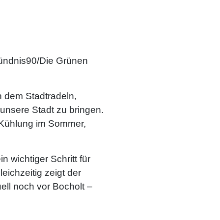
 Bündnis90/Die Grünen
h dem Stadtradeln,
unsere Stadt zu bringen.
e Kühlung im Sommer,
n wichtiger Schritt für
ichzeitig zeigt der
ll noch vor Bocholt –