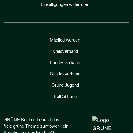
Einwilligungen widerrufen
Mitglied werden
Kreisverband
Landesverband
Bundesverband
Grüne Jugend
Böll Stiftung
GRÜNE Bocholt benutzt das
freie grüne Theme
sunflower
‐ ein
Angebot der
verdigado eG
.