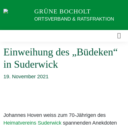
Weiter
GRÜNE BOCHOLT
zum
Inhalt
ORTSVERBAND & RATSFRAKTION
Einweihung des „Büdeken“
in Suderwick
19. November 2021
Johannes Hoven weiss zum 70-Jährigen des
Heimatvereins Suderwick
spannenden Anekdoten