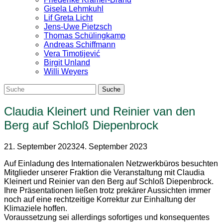
Gisela Lehmkuhl
Lif Greta Licht
Jens-Uwe Pietzsch
Thomas Schülingkamp
Andreas Schiffmann
Vera Timotijević
Birgit Unland
Willi Weyers
Claudia Kleinert und Reinier van den
Berg auf Schloß Diepenbrock
21. September 2023
24. September 2023
Auf Einladung des Internationalen Netzwerkbüros besuchten
Mitglieder unserer Fraktion die Veranstaltung mit Claudia
Kleinert und Reinier van den Berg auf Schloß Diepenbrock.
Ihre Präsentationen ließen trotz prekärer Aussichten immer
noch auf eine rechtzeitige Korrektur zur Einhaltung der
Klimaziele hoffen.
Voraussetzung sei allerdings sofortiges und konsequentes