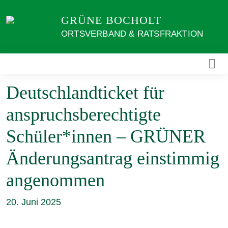
Weiter
GRÜNE BOCHOLT
zum
Inhalt
ORTSVERBAND & RATSFRAKTION
Deutschlandticket für
anspruchsberechtigte
Schüler*innen – GRÜNER
Änderungsantrag einstimmig
angenommen
20. Juni 2025