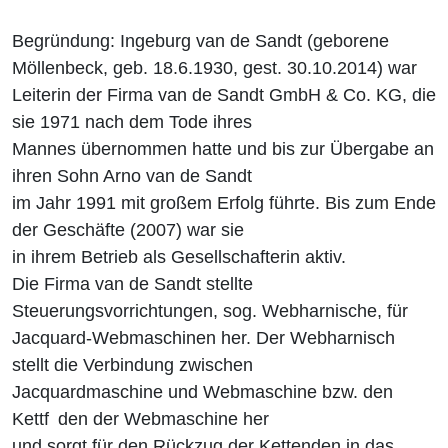
Begründung: Ingeburg van de Sandt (geborene
Möllenbeck, geb. 18.6.1930, gest. 30.10.2014) war
Leiterin der Firma van de Sandt GmbH & Co. KG, die
sie 1971 nach dem Tode ihres
Mannes übernommen hatte und bis zur Übergabe an
ihren Sohn Arno van de Sandt
im Jahr 1991 mit großem Erfolg führte. Bis zum Ende
der Geschäfte (2007) war sie
in ihrem Betrieb als Gesellschafterin aktiv.
Die Firma van de Sandt stellte
Steuerungsvorrichtungen, sog. Webharnische, für
Jacquard-Webmaschinen her. Der Webharnisch
stellt die Verbindung zwischen
Jacquardmaschine und Webmaschine bzw. den
Kettf den der Webmaschine her
und sorgt für den Rückzug der Kettenden in das