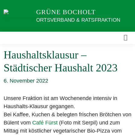
Weiter
GRÜNE BOCHOLT
zum
Inhalt
ORTSVERBAND & RATSFRAKTION
Haushaltsklausur –
Städtischer Haushalt 2023
6. November 2022
Unsere Fraktion ist am Wochenende intensiv in
Haushalts-Klausur gegangen.
Bei Kaffee, Kuchen & belegten frischen Brötchen von
Bülent vom
Café Fürst
(Foto mit Serpil) und zum
Mittag mit köstlicher vegetarischer Bio-Pizza vom