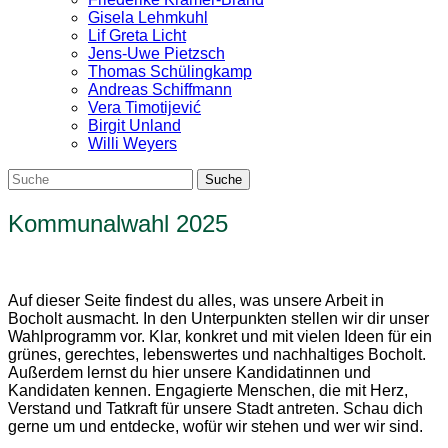
Gisela Lehmkuhl
Lif Greta Licht
Jens-Uwe Pietzsch
Thomas Schülingkamp
Andreas Schiffmann
Vera Timotijević
Birgit Unland
Willi Weyers
Kommunalwahl 2025
Auf dieser Seite findest du alles, was unsere Arbeit in
Bocholt ausmacht. In den Unterpunkten stellen wir dir unser
Wahlprogramm vor. Klar, konkret und mit vielen Ideen für ein
grünes, gerechtes, lebenswertes und nachhaltiges Bocholt.
Außerdem lernst du hier unsere Kandidatinnen und
Kandidaten kennen. Engagierte Menschen, die mit Herz,
Verstand und Tatkraft für unsere Stadt antreten. Schau dich
gerne um und entdecke, wofür wir stehen und wer wir sind.