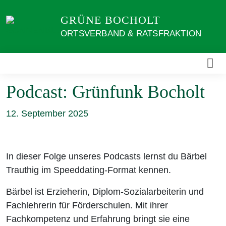
Weiter
GRÜNE BOCHOLT
zum
Inhalt
ORTSVERBAND & RATSFRAKTION
Podcast: Grünfunk Bocholt
12. September 2025
In dieser Folge unseres Podcasts lernst du Bärbel
Trauthig im Speeddating-Format kennen.
Bärbel ist Erzieherin, Diplom-Sozialarbeiterin und
Fachlehrerin für Förderschulen. Mit ihrer
Fachkompetenz und Erfahrung bringt sie eine