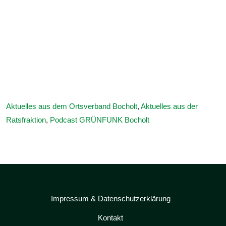
Aktuelles aus dem Ortsverband Bocholt
,
Aktuelles aus der
Ratsfraktion
,
Podcast GRÜNFUNK Bocholt
Impressum & Datenschutzerklärung
Kontakt