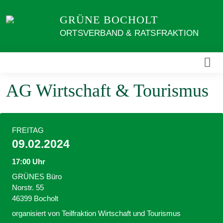
Weiter
GRÜNE BOCHOLT
zum
Inhalt
ORTSVERBAND & RATSFRAKTION
AG Wirtschaft & Tourismus
FREITAG
09.02.2024
17:00 Uhr
GRÜNES Büro
Norstr. 55
46399 Bocholt
organisiert von Teilfraktion Wirtschaft und Tourismus