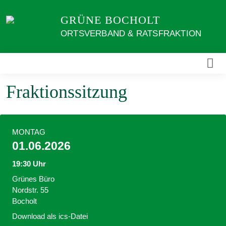
Weiter
GRÜNE BOCHOLT
zum
Inhalt
ORTSVERBAND & RATSFRAKTION
Fraktionssitzung
MONTAG
01.06.2026
19:30 Uhr
Grünes Büro
Nordstr. 55
Bocholt
Download als ics-Datei