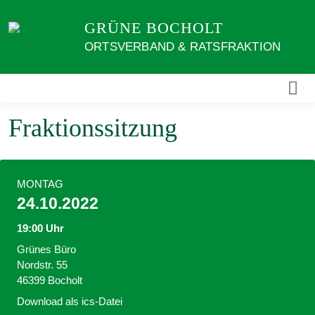
Weiter
GRÜNE BOCHOLT
zum
Inhalt
ORTSVERBAND & RATSFRAKTION
Fraktionssitzung
MONTAG
24.10.2022
19:00 Uhr
Grünes Büro
Nordstr. 55
46399 Bocholt
Download als ics-Datei