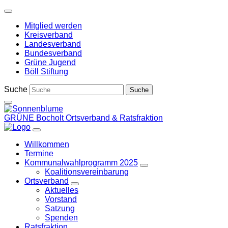
Weiter
zum
Mitglied werden
Inhalt
Kreisverband
Landesverband
Bundesverband
Grüne Jugend
Böll Stiftung
Suche
GRÜNE Bocholt
Ortsverband & Ratsfraktion
Willkommen
Termine
Kommunalwahlprogramm 2025
Zeige
Koalitionsvereinbarung
Untermenü
Ortsverband
Zeige
Aktuelles
Untermenü
Vorstand
Satzung
Spenden
Ratsfraktion