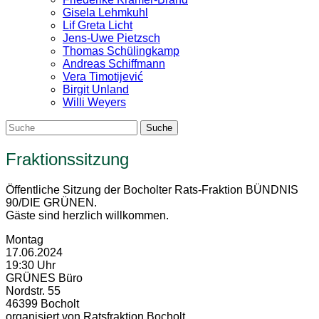
Gisela Lehmkuhl
Lif Greta Licht
Jens-Uwe Pietzsch
Thomas Schülingkamp
Andreas Schiffmann
Vera Timotijević
Birgit Unland
Willi Weyers
Fraktionssitzung
Öffentliche Sitzung der Bocholter Rats-Fraktion BÜNDNIS
90/DIE GRÜNEN.
Gäste sind herzlich willkommen.
Montag
17.06.2024
19:30 Uhr
GRÜNES Büro
Nordstr. 55
46399 Bocholt
organisiert von Ratsfraktion Bocholt