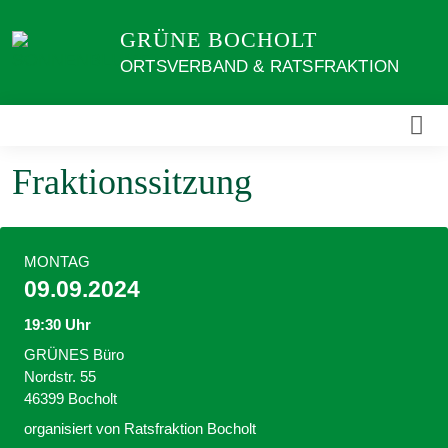
Weiter
GRÜNE BOCHOLT
zum
Inhalt
ORTSVERBAND & RATSFRAKTION
Fraktionssitzung
MONTAG
09.09.2024
19:30 Uhr
GRÜNES Büro
Nordstr. 55
46399 Bocholt
organisiert von Ratsfraktion Bocholt