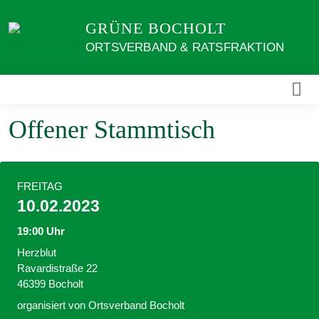
Weiter
GRÜNE BOCHOLT
zum
Inhalt
ORTSVERBAND & RATSFRAKTION
Offener Stammtisch
FREITAG
10.02.2023
19:00 Uhr
Herzblut
Ravardistraße 22
46399 Bocholt
organisiert von Ortsverband Bocholt