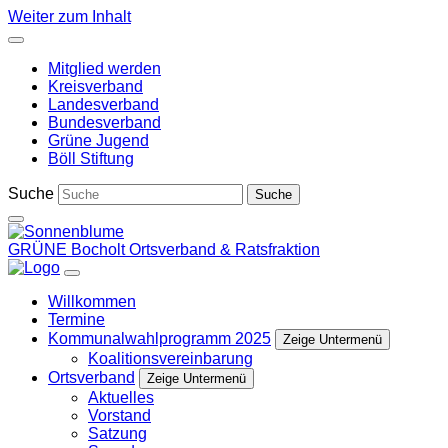
Weiter zum Inhalt
Mitglied werden
Kreisverband
Landesverband
Bundesverband
Grüne Jugend
Böll Stiftung
Suche
GRÜNE Bocholt
Ortsverband & Ratsfraktion
Willkommen
Termine
Kommunalwahlprogramm 2025
Zeige Untermenü
Koalitionsvereinbarung
Ortsverband
Zeige Untermenü
Aktuelles
Vorstand
Satzung