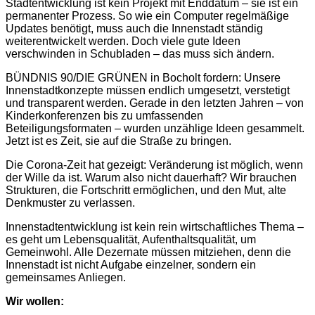
Stadtentwicklung ist kein Projekt mit Enddatum – sie ist ein
permanenter Prozess. So wie ein Computer regelmäßige
Updates benötigt, muss auch die Innenstadt ständig
weiterentwickelt werden. Doch viele gute Ideen
verschwinden in Schubladen – das muss sich ändern.
BÜNDNIS 90/DIE GRÜNEN in Bocholt fordern: Unsere
Innenstadtkonzepte müssen endlich umgesetzt, verstetigt
und transparent werden. Gerade in den letzten Jahren – von
Kinderkonferenzen bis zu umfassenden
Beteiligungsformaten – wurden unzählige Ideen gesammelt.
Jetzt ist es Zeit, sie auf die Straße zu bringen.
Die Corona-Zeit hat gezeigt: Veränderung ist möglich, wenn
der Wille da ist. Warum also nicht dauerhaft? Wir brauchen
Strukturen, die Fortschritt ermöglichen, und den Mut, alte
Denkmuster zu verlassen.
Innenstadtentwicklung ist kein rein wirtschaftliches Thema –
es geht um Lebensqualität, Aufenthaltsqualität, um
Gemeinwohl. Alle Dezernate müssen mitziehen, denn die
Innenstadt ist nicht Aufgabe einzelner, sondern ein
gemeinsames Anliegen.
Wir wollen: