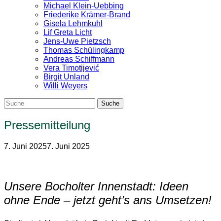
Michael Klein-Uebbing
Friederike Krämer-Brand
Gisela Lehmkuhl
Lif Greta Licht
Jens-Uwe Pietzsch
Thomas Schülingkamp
Andreas Schiffmann
Vera Timotijević
Birgit Unland
Willi Weyers
Pressemitteilung
7. Juni 2025
7. Juni 2025
Unsere Bocholter Innenstadt: Ideen
ohne Ende – jetzt geht’s ans
Umsetzen!